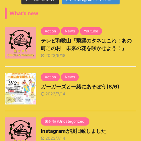
What's new
Action
News
Youtube
テレビ和歌山「飛躍のタネはこれ！あの
町この村 未来の花を咲かせよう！」
2023/9/18
Action
News
ガーガーズと一緒にあそぼう(8/6)
2023/7/14
未分類 (Uncategorized)
Instagramが復旧致しました
2023/7/14