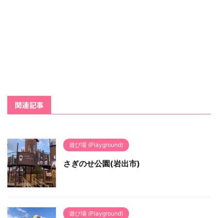
関連記事
遊び場 (Playground)
さぎのせ公園(岩出市)
遊び場 (Playground)