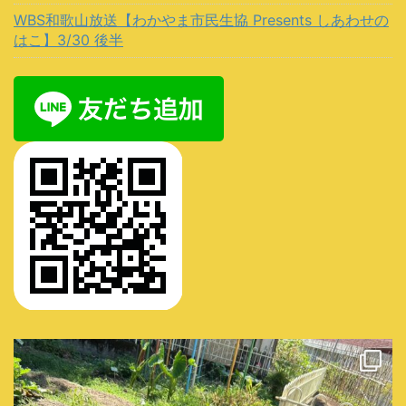
WBS和歌山放送【わかやま市民生協 Presents しあわせの
はこ】3/30 後半