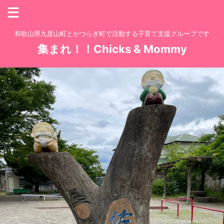
和歌山県九度山町とかつらぎ町で活動する子育て支援グループです
集まれ！！Chicks & Mommy