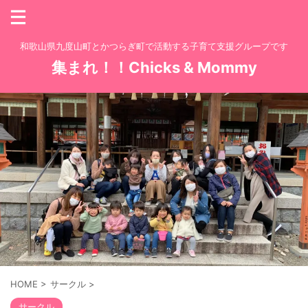
和歌山県九度山町とかつらぎ町で活動する子育て支援グループです
集まれ！！Chicks & Mommy
HOME
>
サークル
>
サークル