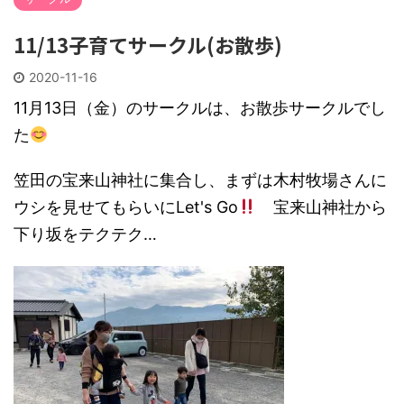
11/13子育てサークル(お散歩)
2020-11-16
11月13日（金）のサークルは、お散歩サークルでし
た
笠田の宝来山神社に集合し、まずは木村牧場さんに
ウシを見せてもらいにLet's Go
宝来山神社から
下り坂をテクテク…