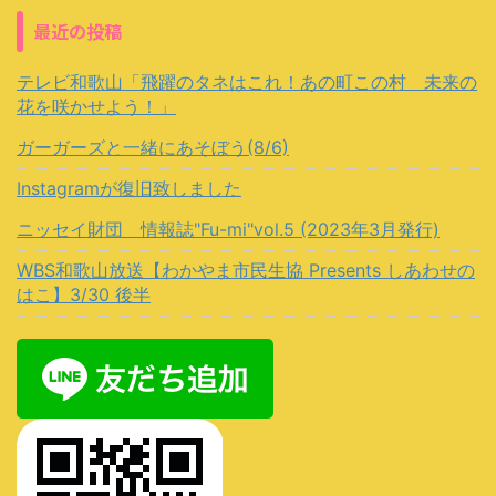
最近の投稿
テレビ和歌山「飛躍のタネはこれ！あの町この村 未来の
花を咲かせよう！」
ガーガーズと一緒にあそぼう(8/6)
Instagramが復旧致しました
ニッセイ財団 情報誌"Fu-mi"vol.5 (2023年3月発行)
WBS和歌山放送【わかやま市民生協 Presents しあわせの
はこ】3/30 後半