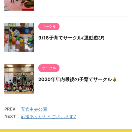
サークル
9/16子育てサークル(運動遊び)
サークル
2020年年内最後の子育てサークル
PREV
五條中央公園
NEXT
応援ありがとうございます7