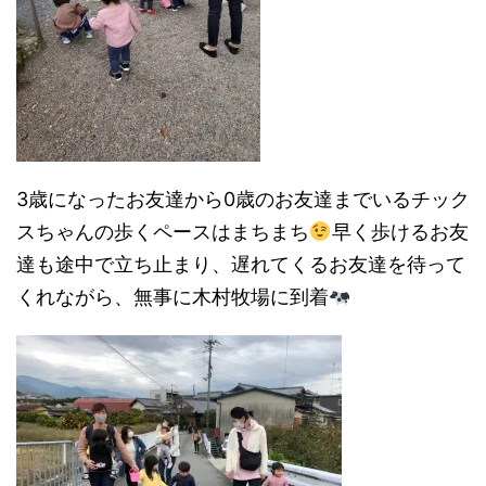
3歳になったお友達から0歳のお友達までいるチック
スちゃんの歩くペースはまちまち
早く歩けるお友
達も途中で立ち止まり、遅れてくるお友達を待って
くれながら、無事に木村牧場に到着