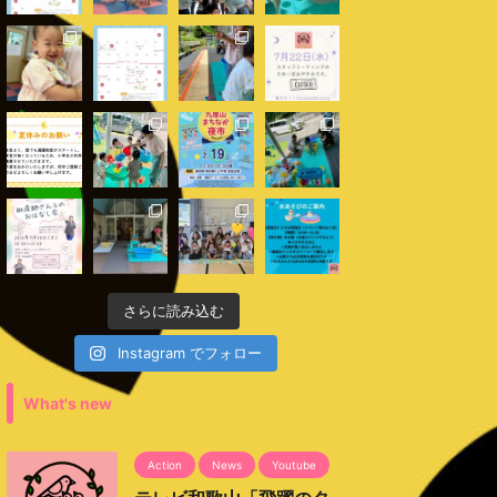
さらに読み込む
Instagram でフォロー
What's new
Action
News
Youtube