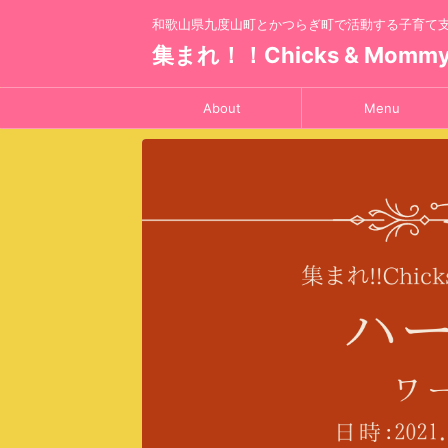
和歌山県九度山町とかつらぎ町で活動する子育て
集まれ！！Chicks & Momm
About
Menu