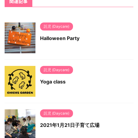
関連記事
託児 (Daycare)
Halloween Party
託児 (Daycare)
Yoga class
託児 (Daycare)
2021年1月21日子育て広場