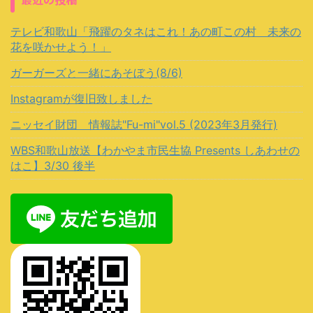
テレビ和歌山「飛躍のタネはこれ！あの町この村 未来の
花を咲かせよう！」
ガーガーズと一緒にあそぼう(8/6)
Instagramが復旧致しました
ニッセイ財団 情報誌"Fu-mi"vol.5 (2023年3月発行)
WBS和歌山放送【わかやま市民生協 Presents しあわせの
はこ】3/30 後半