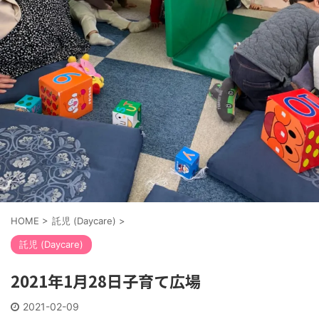
HOME
>
託児 (Daycare)
>
託児 (Daycare)
2021年1月28日子育て広場
2021-02-09