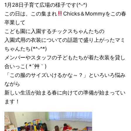
1月28日子育て広場の様子です(^-^)
この日は、この集まれ
Chicks＆Mommyをこの春
卒業して
こども園に入園するチックスちゃんたちの
入園式用の衣装についての話題で盛り上がったマミ
ちゃんたち(*^-^*)
メンバーやスタッフの子どもたちが着た衣装を貸し
合いっこ( *´艸｀)
「この服のサイズいけるかな～？」といろいろ悩み
ながら
新しい生活が始まる春に向けての準備が始まってい
ます！