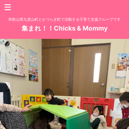
和歌山県九度山町とかつらぎ町で活動する子育て支援グループです
集まれ！！Chicks & Mommy