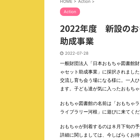
HOME
>
Action
>
Action
2022年度 新設の
助成事業
2022-07-28
一般財団法人「日本おもちゃ図書館財
ゃセット助成事業」に採択されました
交流し育ち会う場になる様に。一人ひ
ます。子ども達が気に入ったおもちゃ
おもちゃ図書館の名前は「おもちゃラ
ライブラリー河根」に遊びに来てくだ
おもちゃが到着するのは８月下旬の予
詳細に関しましては、今しばらくお待