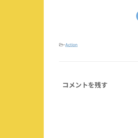
-
Action
コメントを残す