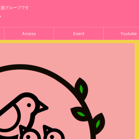
支援グループです
y
Access
Event
Youtube