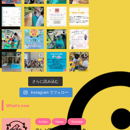
さらに読み込む
Instagram でフォロー
What's new
Action
News
Youtube