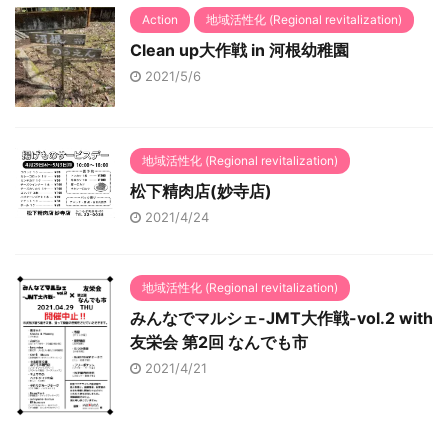
Action
地域活性化 (Regional revitalization)
Clean up大作戦 in 河根幼稚園
2021/5/6
地域活性化 (Regional revitalization)
松下精肉店(妙寺店)
2021/4/24
地域活性化 (Regional revitalization)
みんなでマルシェ-JMT大作戦-vol.2 with
友栄会 第2回 なんでも市
2021/4/21