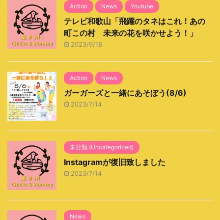
Action
News
Youtube
テレビ和歌山「飛躍のタネはこれ！あの
町この村 未来の花を咲かせよう！」
2023/9/18
Action
News
ガーガーズと一緒にあそぼう(8/6)
2023/7/14
未分類 (Uncategorized)
Instagramが復旧致しました
2023/7/14
News