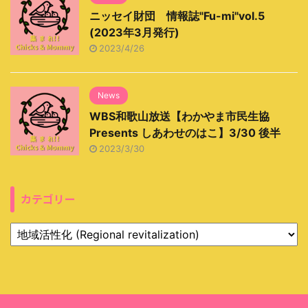
ニッセイ財団 情報誌"Fu-mi"vol.5
(2023年3月発行)
2023/4/26
News
WBS和歌山放送【わかやま市民生協
Presents しあわせのはこ】3/30 後半
2023/3/30
カテゴリー