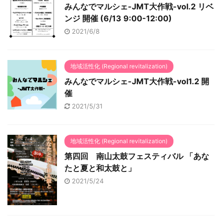
みんなでマルシェ-JMT大作戦-vol.2 リベ
ンジ 開催 (6/13 9:00-12:00)
2021/6/8
地域活性化 (Regional revitalization)
みんなでマルシェ-JMT大作戦-vol1.2 開
催
2021/5/31
地域活性化 (Regional revitalization)
第四回 南山太鼓フェスティバル 「あな
たと夏と和太鼓と」
2021/5/24