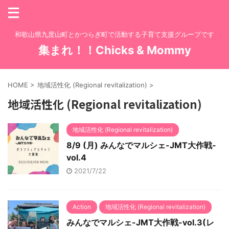
和歌山県九度山町とかつらぎ町で活動する子育て支援グループです
集まれ！！Chicks & Mommy
HOME
>
地域活性化 (Regional revitalization)
>
地域活性化 (Regional revitalization)
地域活性化 (Regional revitalization)
8/9 (月) みんなでマルシェ-JMT大作戦-
vol.4
2021/7/22
Action
地域活性化 (Regional revitalization)
みんなでマルシェ-JMT大作戦-vol.3(レ