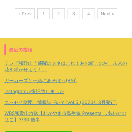
« Prev
1
2
3
4
Next »
最近の投稿
テレビ和歌山「飛躍のタネはこれ！あの町この村 未来の
花を咲かせよう！」
ガーガーズと一緒にあそぼう(8/6)
Instagramが復旧致しました
ニッセイ財団 情報誌"Fu-mi"vol.5 (2023年3月発行)
WBS和歌山放送【わかやま市民生協 Presents しあわせの
はこ】3/30 後半