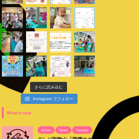
さらに読み込む
Instagram でフォロー
What's new
Action
News
Youtube