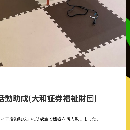
活動助成(大和証券福祉財団)
ティア活動助成」の助成金で機器を購入致しました。