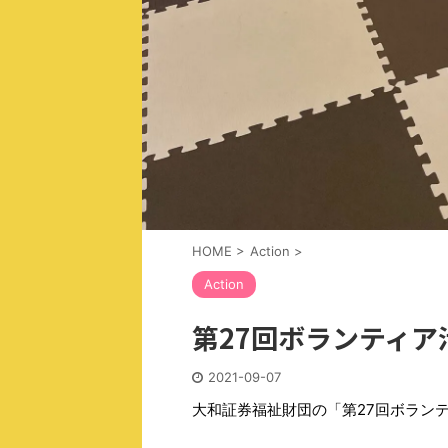
HOME
>
Action
>
Action
第27回ボランティア
2021-09-07
大和証券福祉財団の「第27回ボラン