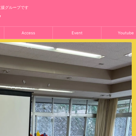
支援グループです
y
Access
Event
Youtube