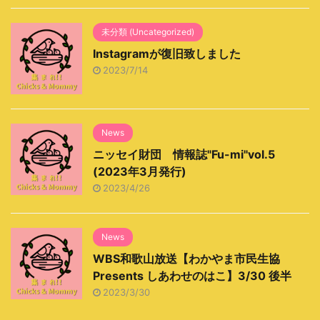
未分類 (Uncategorized)
Instagramが復旧致しました
2023/7/14
News
ニッセイ財団 情報誌"Fu-mi"vol.5
(2023年3月発行)
2023/4/26
News
WBS和歌山放送【わかやま市民生協
Presents しあわせのはこ】3/30 後半
2023/3/30