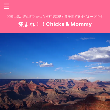
和歌山県九度山町とかつらぎ町で活動する子育て支援グループです
集まれ！！Chicks & Mommy