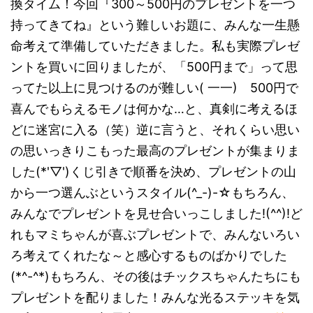
換タイム！今回『300～500円のプレゼントを一つ
持ってきてね』という難しいお題に、みんな一生懸
命考えて準備していただきました。私も実際プレゼ
ントを買いに回りましたが、「500円まで」って思
ってた以上に見つけるのが難しい( 一一) 500円で
喜んでもらえるモノは何かな…と、真剣に考えるほ
どに迷宮に入る（笑）逆に言うと、それくらい思い
の思いっきりこもった最高のプレゼントが集まりま
した(*'▽')くじ引きで順番を決め、プレゼントの山
から一つ選んぶというスタイル(^_-)-☆もちろん、
みんなでプレゼントを見せ合いっこしました!(^^)!ど
れもマミちゃんが喜ぶプレゼントで、みんないろい
ろ考えてくれたな～と感心するものばかりでした
(*^-^*)もちろん、その後はチックスちゃんたちにも
プレゼントを配りました！みんな光るステッキを気