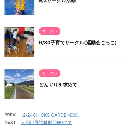
9/2サークル活動
サークル
9/30子育てサークル(運動会ごっこ)
サークル
どんぐりを求めて
PREV
12/24CHICKS GARDEN日記
NEXT
大和証券福祉財団HPにて