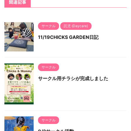
関連記事
サークル
託児 (Daycare)
11/19CHICKS GARDEN日記
サークル
サークル用チラシが完成しました
サークル