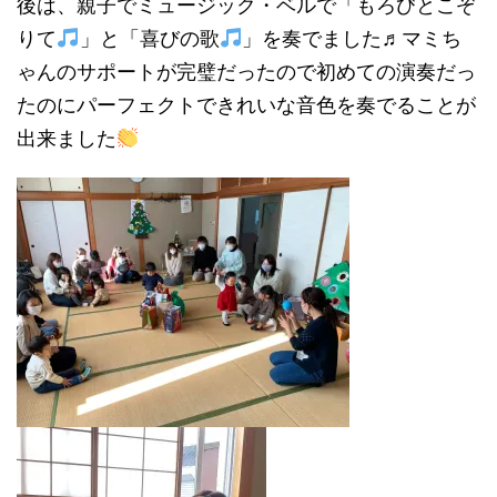
後は、親子でミュージック・ベルで「もろびとこぞ
りて
」と「喜びの歌
」を奏でました♬マミち
ゃんのサポートが完璧だったので初めての演奏だっ
たのにパーフェクトできれいな音色を奏でることが
出来ました