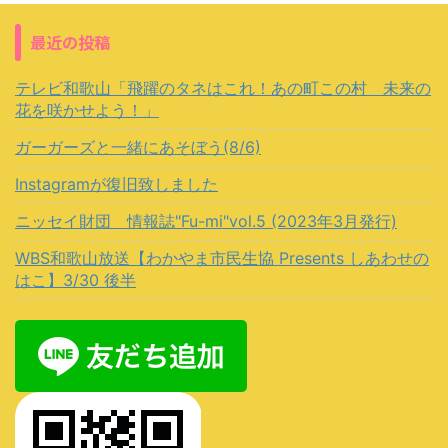
最近の投稿
テレビ和歌山「飛躍のタネはこれ！あの町この村 未来の
花を咲かせよう！」
ガーガーズと一緒にあそぼう(8/6)
Instagramが復旧致しました
ニッセイ財団 情報誌"Fu-mi"vol.5 (2023年3月発行)
WBS和歌山放送【わかやま市民生協 Presents しあわせの
はこ】3/30 後半