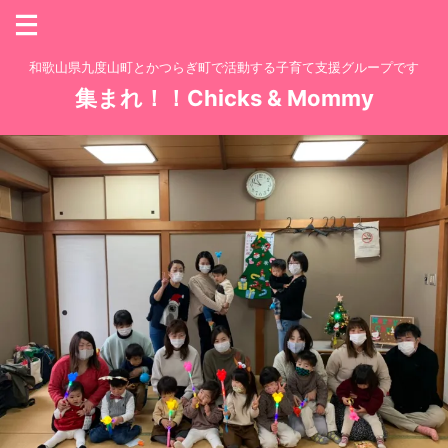
和歌山県九度山町とかつらぎ町で活動する子育て支援グループです
集まれ！！Chicks & Mommy