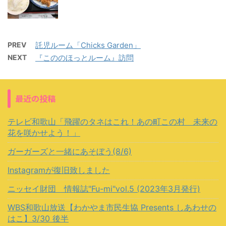
PREV
託児ルーム「Chicks Garden」
NEXT
『こののほっとルーム』訪問
最近の投稿
テレビ和歌山「飛躍のタネはこれ！あの町この村 未来の
花を咲かせよう！」
ガーガーズと一緒にあそぼう(8/6)
Instagramが復旧致しました
ニッセイ財団 情報誌"Fu-mi"vol.5 (2023年3月発行)
WBS和歌山放送【わかやま市民生協 Presents しあわせの
はこ】3/30 後半