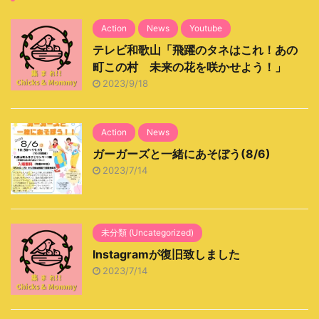
Action
News
Youtube
テレビ和歌山「飛躍のタネはこれ！あの
町この村 未来の花を咲かせよう！」
2023/9/18
Action
News
ガーガーズと一緒にあそぼう(8/6)
2023/7/14
未分類 (Uncategorized)
Instagramが復旧致しました
2023/7/14