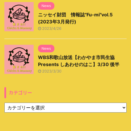
News
ニッセイ財団 情報誌"Fu-mi"vol.5
(2023年3月発行)
2023/4/26
News
WBS和歌山放送【わかやま市民生協
Presents しあわせのはこ】3/30 後半
2023/3/30
カテゴリー