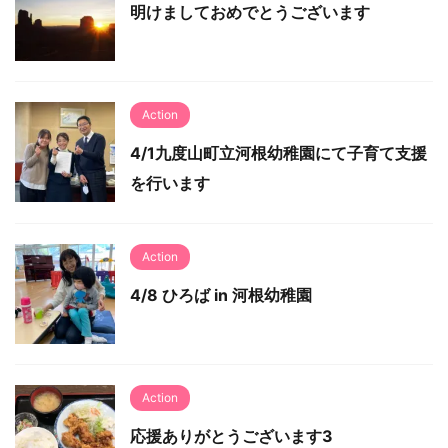
明けましておめでとうございます
Action
4/1九度山町立河根幼稚園にて子育て支援
を行います
Action
4/8 ひろば in 河根幼稚園
Action
応援ありがとうございます3