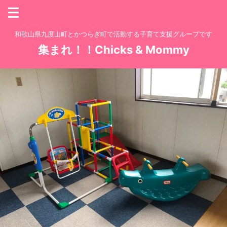
和歌山県九度山町とかつらぎ町で活動する子育て支援グループです
集まれ！！Chicks & Mommy