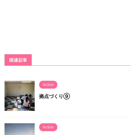
関連記事
Action
拠点づくり⑨
Action